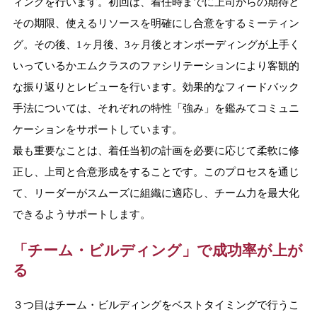
ィングを行います。初回は、着任時までに上司からの期待と
その期限、使えるリソースを明確にし合意をするミーティン
グ。その後、1ヶ月後、3ヶ月後とオンボーディングが上手く
いっているかエムクラスのファシリテーションにより客観的
な振り返りとレビューを行います。効果的なフィードバック
手法については、それぞれの特性「強み」を鑑みてコミュニ
ケーションをサポートしています。
最も重要なことは、着任当初の計画を必要に応じて柔軟に修
正し、上司と合意形成をすることです。このプロセスを通じ
て、リーダーがスムーズに組織に適応し、チーム力を最大化
できるようサポートします。
「チーム・ビルディング」で成功率が上が
る
３つ目はチーム・ビルディングをベストタイミングで行うこ