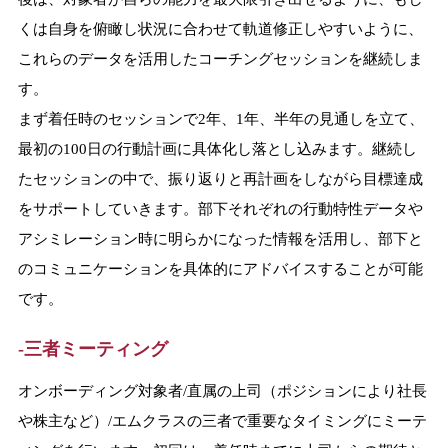
くは自身を俯瞰し状況に合わせて軌道修正しやすいように、
これらのデータを活用したコーチングセッションを継続しま
す。
まず着任時のセッションで2年、1年、半年の見通しを立て、
最初の100日の行動計画に具体化し落とし込みます。継続し
たセッションの中で、振り返りと再計画をしながら目標達成
をサポートしていきます。部下それぞれの行動特性データや
アシミレーション時に明らかになった情報を活用し、部下と
のコミュニケーションを具体的にアドバイスすることが可能
です。
-三者ミーティング
オンボーディング対象者/直属の上司（ポジションにより社長
や株主など）/エムクラスの三者で重要なタイミングにミーテ