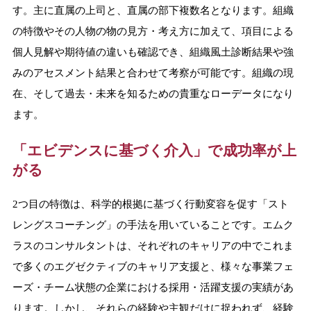
す。主に直属の上司と、直属の部下複数名となります。組織
の特徴やその人物の物の見方・考え方に加えて、項目による
個人見解や期待値の違いも確認でき、組織風土診断結果や強
みのアセスメント結果と合わせて考察が可能です。組織の現
在、そして過去・未来を知るための貴重なローデータになり
ます。
「エビデンスに基づく介入」で成功率が上
がる
2つ目の特徴は、科学的根拠に基づく行動変容を促す「スト
レングスコーチング」の手法を用いていることです。エムク
ラスのコンサルタントは、それぞれのキャリアの中でこれま
で多くのエグゼクティブのキャリア支援と、様々な事業フェ
ーズ・チーム状態の企業における採用・活躍支援の実績があ
ります。しかし、それらの経験や主観だけに捉われず、経験