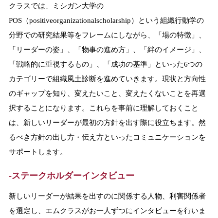
クラスでは、ミシガン大学の
POS（positiveorganizationalscholarship）という組織行動学の
分野での研究結果等をフレームにしながら、「場の特徴」、
「リーダーの姿」、「物事の進め方」、「絆のイメージ」、
「戦略的に重視するもの」、「成功の基準」といった6つの
カテゴリーで組織風土診断を進めていきます。現状と方向性
のギャップを知り、変えたいこと、変えたくないことを再選
択することになります。これらを事前に理解しておくこと
は、新しいリーダーが最初の方針を出す際に役立ちます。然
るべき方針の出し方・伝え方といったコミュニケーションを
サポートします。
-ステークホルダーインタビュー
新しいリーダーが結果を出すのに関係する人物、利害関係者
を選定し、エムクラスがお一人ずつにインタビューを行いま