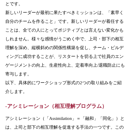
とです。
新しいリーダーが最初に果たすべきミッションは、「素早く
自分のチームを作ること」です。新しいリーダーが着任する
ことは、全ての人にとってポジティブとは言えない変化かも
しれません。様々な感情がうごめく中で、上司・部下の相互
理解を深め、縦横斜めの関係性構築を促し、チーム・ビルデ
ィングに成功することが、リスタートを切る上で社員のエン
ゲージメントの向上、生産性向上、定着率向上/退職防止にも
寄与します。
以下、具体的にワークショップ形式の2つの取り組みをご紹
介します。
-アシミレーション（相互理解プログラム）
アシミレーション（「Assimilation」＝「融和」「同化」）と
は、上司と部下の相互理解を促進する手法の一つです。この