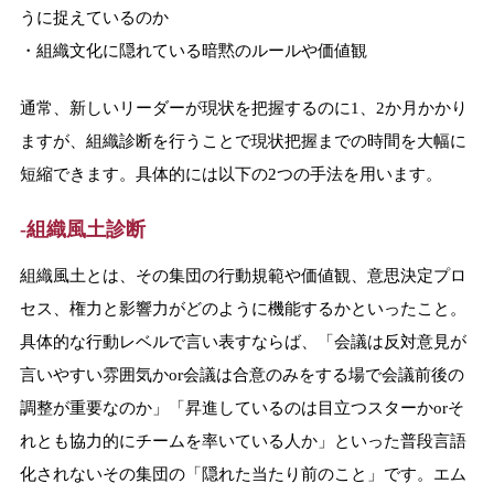
うに捉えているのか
・組織文化に隠れている暗黙のルールや価値観
通常、新しいリーダーが現状を把握するのに1、2か月かかり
ますが、組織診断を行うことで現状把握までの時間を大幅に
短縮できます。具体的には以下の2つの手法を用います。
-組織風土診断
組織風土とは、その集団の行動規範や価値観、意思決定プロ
セス、権力と影響力がどのように機能するかといったこと。
具体的な行動レベルで言い表すならば、「会議は反対意見が
言いやすい雰囲気かor会議は合意のみをする場で会議前後の
調整が重要なのか」「昇進しているのは目立つスターかorそ
れとも協力的にチームを率いている人か」といった普段言語
化されないその集団の「隠れた当たり前のこと」です。エム