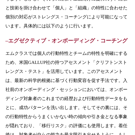
と技術を掛け合わせて「個人」と「組織」の特性に合わせた
個別の対応がストレングス・コーチングにより可能になって
います。具体的には以下のように行います。
–
エグゼクティブ・オンボーディング・コーチング
エムクラスでは個人の行動特性とチームの特性を明確にする
ため、米国GALLUP社の持つアセスメント「クリフトンスト
レングス・テスト」を活用しています。このアセスメント
は、最新の科学的根拠に基づく行動変容を促す手法です。入
社前のオンボーディング・セッションにおいては、オンボー
ディング対象者のこれまでの経歴および行動特性データをも
とに、成功パターンを洗い出します。そしてその裏には、そ
の行動特性からうまくいかない時の傾向や引き金となる事象
が隠れており、「移行リスク」の評価にも使用します。着任
後は、対象者が自らの能力を最大限引き出せるように、もし