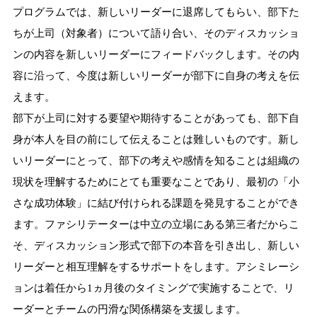
プログラムでは、新しいリーダーに退席してもらい、部下た
ちが上司（対象者）について語り合い、そのディスカッショ
ンの内容を新しいリーダーにフィードバックします。その内
容に沿って、今度は新しいリーダーが部下に自身の考えを伝
えます。
部下が上司に対する要望や期待することがあっても、部下自
身が本人を目の前にして伝えることは難しいものです。新し
いリーダーにとって、部下の考えや感情を知ることは組織の
現状を理解するためにとても重要なことであり、最初の「小
さな成功体験」に結び付けられる課題を発見することができ
ます。ファシリテーターは中立の立場にある第三者だからこ
そ、ディスカッション形式で部下の本音を引き出し、新しい
リーダーと相互理解をするサポートをします。アシミレーシ
ョンは着任から1ヵ月後のタイミングで実施することで、リ
ーダーとチームの円滑な関係構築を支援します。