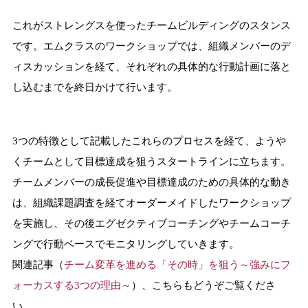
これがストレングスを使ったチームビルディングのスタンス
です。エムクラスのワークショップでは、組織メンバーのデ
ィスカッションを経て、それぞれの具体的な行動計画に落と
し込むまでを終日かけて行います。
3つの特徴として記載したこれらのプロセスを経て、ようや
くチームとして目標達成を狙うスタートラインに立ちます。
チームメンバーの成長促進や目標達成のための具体的な動き
は、組織課題調査を経てオーダーメイドしたワークショップ
を実施し、その後エグゼクティブコーチングやチームコーチ
ングで行動ベースでモニタリングしていきます。
関連記事（
チーム変革を進める「その時」を狙う～強みにフ
ォーカスする3つの理由～
）、こちらもどうぞご覧くださ
い。